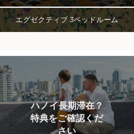
エグゼクティブ 3ベッドルーム
ハノイ長期滞在？
特典をご確認くだ
さい