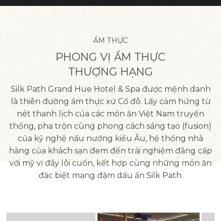
ẨM THỰC
PHONG VỊ ẨM THỰC
THƯỢNG HẠNG
Silk Path Grand Hue Hotel & Spa được mệnh danh
là thiên đường ẩm thực xứ Cố đô. Lấy cảm hứng từ
nét thanh lịch của các món ăn Việt Nam truyền
thống, pha trộn cùng phong cách sáng tạo (fusion)
của kỹ nghệ nấu nướng kiểu Âu, hệ thống nhà
hàng của khách sạn đem đến trải nghiệm đẳng cấp
với mỹ vị đầy lôi cuốn, kết hợp cùng những món ăn
đặc biệt mang đậm dấu ấn Silk Path.