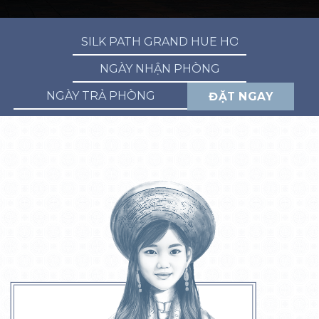
ĐẶT NGAY