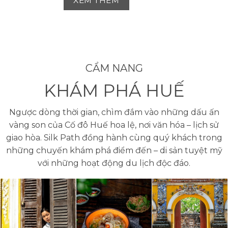
XEM THÊM
CẨM NANG
KHÁM PHÁ HUẾ
Ngược dòng thời gian, chìm đắm vào những dấu ấn
vàng son của Cố đô Huế hoa lệ, nơi văn hóa – lịch sử
giao hòa. Silk Path đồng hành cùng quý khách trong
những chuyến khám phá điểm đến – di sản tuyệt mỹ
với những hoạt động du lịch độc đáo.