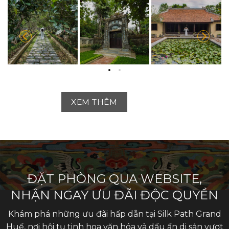
XEM THÊM
ĐẶT PHÒNG QUA WEBSITE,
NHẬN NGAY ƯU ĐÃI ĐỘC QUYỀN
Khám phá những ưu đãi hấp dẫn tại Silk Path Grand
Huế, nơi hội tụ tinh hoa văn hóa và dấu ấn di sản vượt