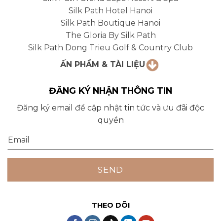
Silk Path Hotel Hanoi
Silk Path Boutique Hanoi
The Gloria By Silk Path
Silk Path Dong Trieu Golf & Country Club
ẤN PHẨM & TÀI LIỆU
ĐĂNG KÝ NHẬN THÔNG TIN
Đăng ký email để cập nhật tin tức và ưu đãi độc
quyền
THEO DÕI