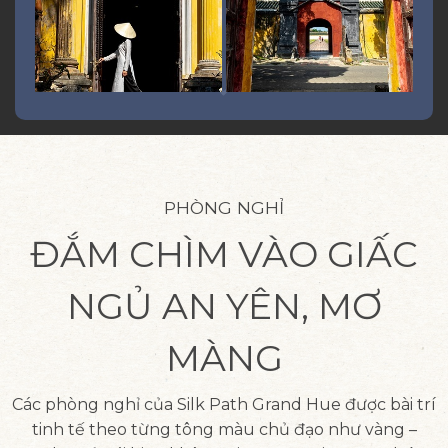
PHÒNG NGHỈ
ĐẮM CHÌM VÀO GIẤC
NGỦ AN YÊN, MƠ
MÀNG
Các phòng nghỉ của Silk Path Grand Hue được bài trí
tinh tế theo từng tông màu chủ đạo như vàng –