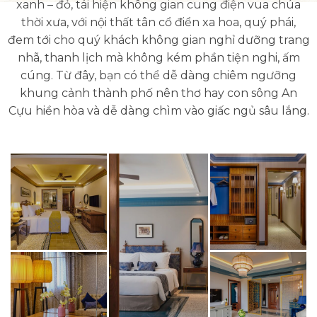
xanh – đỏ, tái hiện không gian cung điện vua chúa
thời xưa, với nội thất tân cổ điển xa hoa, quý phái,
đem tới cho quý khách không gian nghỉ dưỡng trang
nhã, thanh lịch mà không kém phần tiện nghi, ấm
cúng. Từ đây, bạn có thể dễ dàng chiêm ngưỡng
khung cảnh thành phố nên thơ hay con sông An
Cựu hiền hòa và dễ dàng chìm vào giấc ngủ sâu lắng.