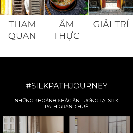
THAM
ẨM
GIẢI TRÍ
QUAN
THỰC
#SILKPATHJOURNEY
NHỮNG KHOẢNH KHẮC ẤN TƯỢNG TẠI SILK
PATH GRAND HUẾ