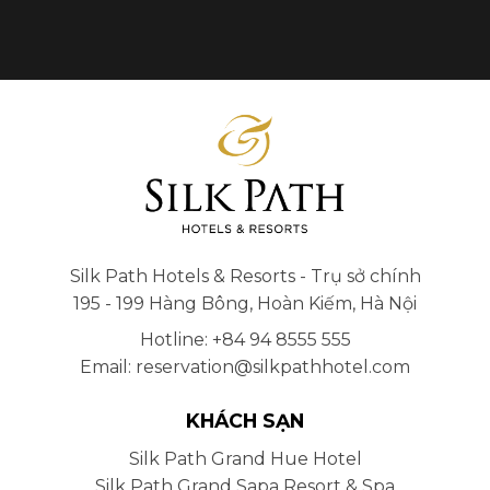
Silk Path Hotels & Resorts - Trụ sở chính
195 - 199 Hàng Bông, Hoàn Kiếm, Hà Nội
Hotline: +84 94 8555 555
Email: reservation@silkpathhotel.com
KHÁCH SẠN
Silk Path Grand Hue Hotel
Silk Path Grand Sapa Resort & Spa