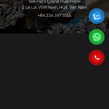
Silk Path Grand Hue Hotel
2 Lê Lợi, Vĩnh Ninh, Huế, Việt Nam
+84 234 397 5555