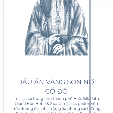
DẤU ẤN VÀNG SON NƠI
CỐ ĐÔ
Tọa lạc tại trung tâm thành phố Huế, Silk Path
Grand Hue Hotel & Spa là một tác phẩm kiến
trúc đương đại, pha trộn giữa phong cách Cung