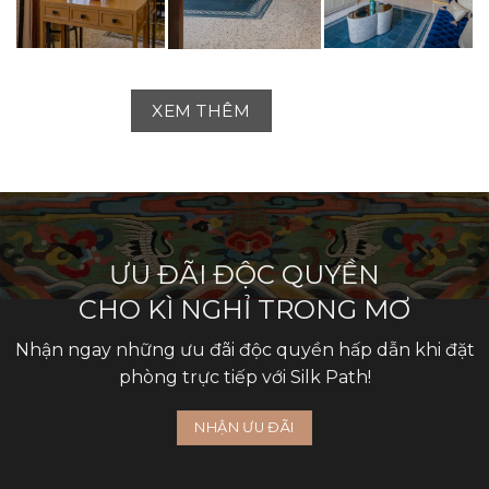
XEM THÊM
ƯU ĐÃI ĐỘC QUYỀN
CHO KÌ NGHỈ TRONG MƠ
Nhận ngay những ưu đãi độc quyền hấp dẫn khi đặt
phòng trực tiếp với Silk Path!
NHẬN ƯU ĐÃI