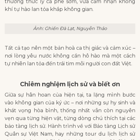
thưởng thức ly cà phê sớm, vừa cảm nhận không
khí tự hào lan tỏa khắp không gian.
Ảnh: Ghiền Đà Lạt, Nguyễn Thảo
Tất cả tạo nên một bản hoà ca thị giác và cảm xúc –
nơi lòng yêu nước không cần hô hào mà một cách
tự nhiên lan tỏa đến trái tim mỗi người con đất Việt.
Chiêm nghiệm lịch sử và biết ơn
Giữa sự hân hoan của hiện tại, ta lặng mình bước
vào không gian của ký ức – nơi những sự hy sinh và
khát vọng hòa bình, thống nhất vẫn còn nguyên
vẹn qua từng hiện vật, từng dòng chú thích tại các
bảo tàng lịch sử. Hành trình về với Bảo tàng Lịch sử
Quân sự Việt Nam, hay những tour du lịch lịch sử