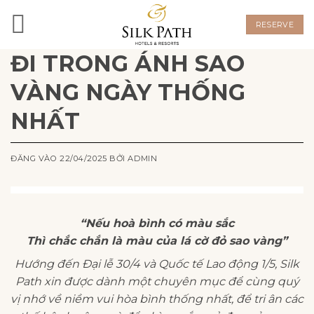
Bỏ
qua
RESERVE
nội
ĐI TRONG ÁNH SAO
dung
VÀNG NGÀY THỐNG
NHẤT
ĐĂNG VÀO
22/04/2025
BỞI
ADMIN
“Nếu hoà bình có màu sắc
Thì chắc chắn là màu của lá cờ đỏ sao vàng”
Hướng đến Đại lễ 30/4 và Quốc tế Lao động 1/5, Silk
Path xin được dành một chuyên mục để cùng quý
vị nhớ về niềm vui hòa bình thống nhất, để tri ân các