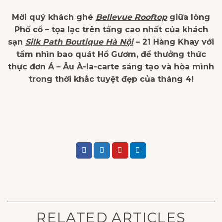
Mời quý khách ghé
Bellevue Rooftop
giữa lòng
Phố cổ – tọa lạc trên tầng cao nhất của khách
sạn
Silk Path Boutique Hà Nội
– 21 Hàng Khay với
tầm nhìn bao quát Hồ Gươm, để thưởng thức
thực đơn Á – Âu À-la-carte sáng tạo và hòa mình
trong thời khắc tuyệt đẹp của tháng 4!
RELATED ARTICLES