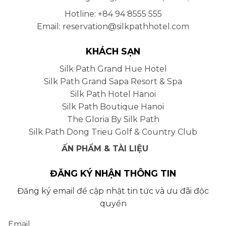
Hotline: +84 94 8555 555
Email: reservation@silkpathhotel.com
KHÁCH SẠN
Silk Path Grand Hue Hotel
Silk Path Grand Sapa Resort & Spa
Silk Path Hotel Hanoi
Silk Path Boutique Hanoi
The Gloria By Silk Path
Silk Path Dong Trieu Golf & Country Club
ẤN PHẨM & TÀI LIỆU
ĐĂNG KÝ NHẬN THÔNG TIN
Đăng ký email để cập nhật tin tức và ưu đãi độc
quyền