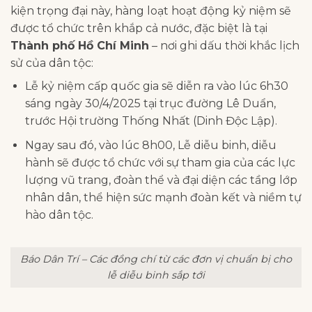
kiện trọng đại này, hàng loạt hoạt động kỷ niệm sẽ
được tổ chức trên khắp cả nước, đặc biệt là tại
Thành phố Hồ Chí Minh
– nơi ghi dấu thời khắc lịch
sử của dân tộc:
Lễ kỷ niệm cấp quốc gia sẽ diễn ra vào lúc 6h30
sáng ngày 30/4/2025 tại trục đường Lê Duẩn,
trước Hội trường Thống Nhất (Dinh Độc Lập).
Ngay sau đó, vào lúc 8h00, Lễ diễu binh, diễu
hành sẽ được tổ chức với sự tham gia của các lực
lượng vũ trang, đoàn thể và đại diện các tầng lớp
nhân dân, thể hiện sức mạnh đoàn kết và niềm tự
hào dân tộc.
Báo Dân Trí – Các đồng chí từ các đơn vị chuẩn bị cho
lễ diễu binh sắp tới