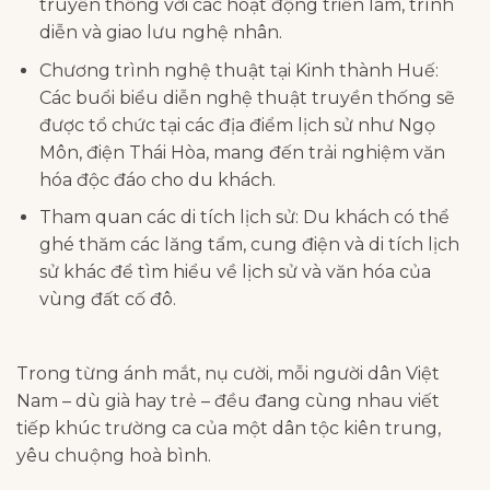
truyền thống với các hoạt động triển lãm, trình
diễn và giao lưu nghệ nhân.​
Chương trình nghệ thuật tại Kinh thành Huế:
Các buổi biểu diễn nghệ thuật truyền thống sẽ
được tổ chức tại các địa điểm lịch sử như Ngọ
Môn, điện Thái Hòa, mang đến trải nghiệm văn
hóa độc đáo cho du khách.​
Tham quan các di tích lịch sử: Du khách có thể
ghé thăm các lăng tẩm, cung điện và di tích lịch
sử khác để tìm hiểu về lịch sử và văn hóa của
vùng đất cố đô.
Trong từng ánh mắt, nụ cười, mỗi người dân Việt
Nam – dù già hay trẻ – đều đang cùng nhau viết
tiếp khúc trường ca của một dân tộc kiên trung,
yêu chuộng hoà bình.