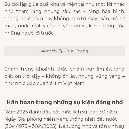
Sự đối lập giữa quá khứ và hiện tại như một lời nhắc
nhở thầm lặng nhưng sâu sắc – rằng hòa bình,
thống nhất hôm nay không đến từ may mắn, mà từ
máu, nước mắt và lòng yêu nước, kiên trung của
những người đi trước.
Ảnh: @Lily Hue Hoang
Chính trong khoảnh khắc chiêm nghiệm ấy, lòng
biết ơn trỗi dậy – không ồn ào, nhưng vững vàng –
như nhịp đập của trái tim Việt Nam.
Hân hoan trong những sự kiện đáng nhớ
Năm 2025 đánh dấu cột mốc lịch sử tròn 50 năm
Ngày Giải phóng miền Nam, thống nhất đất nước
(30/4/1975 – 30/4/2025). Để tưởng nhớ và tôn vinh sự