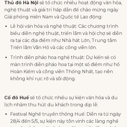
Thủ đô Hà Nội
sẽ tổ chức nhiều hoạt động văn hóa,
nghệ thuật và giải trí hấp dẫn để chào mừng ngày
Giải phóng miền Nam và Quốc tế Lao động:
Lễ hội văn hóa và nghệ thuật: Các chương trình
biểu diễn nghệ thuật, triển lãm và hội chợ sẽ diễn
ra tại các địa điểm như Nhà hát Lớn, Trung tâm
Triển lãm Vân Hồ và các công viên lớn.
Trình diễn pháo hoa nghệ thuật: Dự kiến sẽ có
màn trình diễn pháo hoa tại một số điểm như hồ
Hoàn Kiếm và công viên Thống Nhất, tạo nên
không khí rực rỡ và sôi động.
Cố đô Huế
sẽ tổ chức nhiều sự kiện văn hóa và du
lịch nhằm thu hút du khách trong dịp lễ:​
Festival Nghề truyền thống Huế: Diễn ra từ ngày
28/4 đến 5/5, sự kiện này tôn vinh các làng nghề