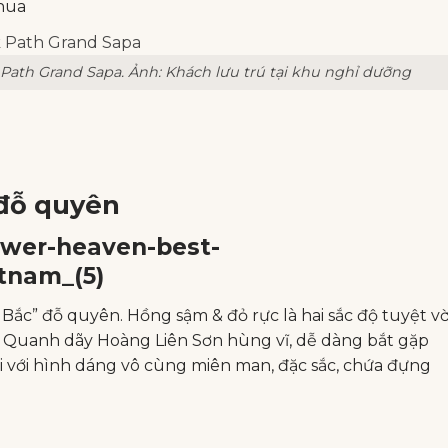
hua
Path Grand Sapa. Ảnh: Khách lưu trú tại khu nghỉ dưỡng
đỗ quyên
Bắc” đỗ quyên. Hồng sậm & đỏ rực là hai sắc độ tuyệt vờ
. Quanh dãy Hoàng Liên Sơn hùng vĩ, dễ dàng bắt gặp
 với hình dáng vô cùng miên man, đặc sắc, chứa đựng