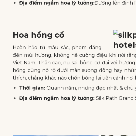
Địa điểm ngắm hoa lý tưởng:
Đường lên đỉnh 
Hoa hồng cổ
Hoàn hảo từ màu sắc, phom dáng
đến mùi hương, không hề cường điệu khi nói rằn
Việt Nam. Thân cao, nụ sai, bông cỡ đại với hư
hồng cùng nở rộ dưới màn sương đông hay nhữn
thích, chẳng khác nào chốn bồng lai tiên cảnh nơi h
Thời gian:
Quanh năm, nhưng đẹp nhất & chủ y
Địa điểm ngắm hoa lý tưởng:
Silk Path Grand