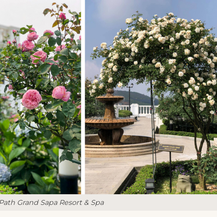
 Path Grand Sapa Resort & Spa