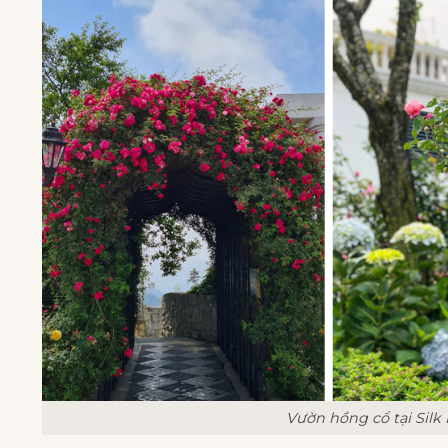
Vườn hồng cổ tại Silk