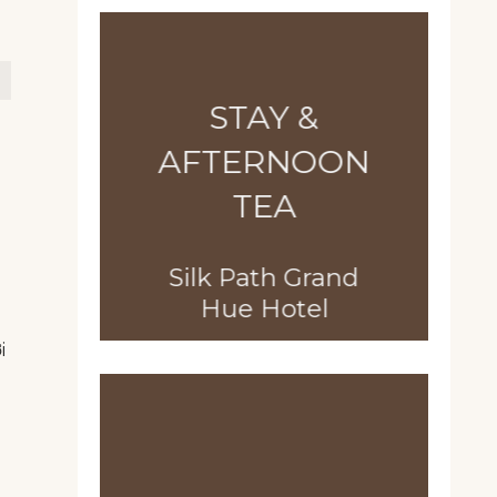
STAY &
AFTERNOON
TEA
Silk Path Grand
Hue Hotel
i