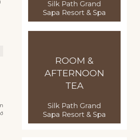
u
Silk Path Grand
Sapa Resort & Spa
ROOM &
AFTERNOON
TEA
Silk Path Grand
ến
Sapa Resort & Spa
hớ