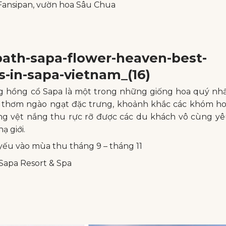
Fansipan, vườn hoa Sâu Chua
g hồng cổ Sapa là một trong những giống hoa quý nh
ơng thơm ngào ngạt đặc trưng, khoảnh khắc các khóm h
g vệt nắng thu rực rỡ được các du khách vô cùng y
ạ giới.
ếu vào mùa thu tháng 9 – tháng 11
 Sapa Resort & Spa