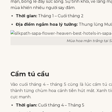
mận, bông lê đầy sức sống. Sự tinh khôi, vẻ lãng m
mùa khiến nhiều người say đắm.
Thời gian:
Tháng 1 – Cuối tháng 2
Địa điểm ngắm hoa lý tưởng:
Thung lũng Mư
Mùa hoa mận trắng tại Si
Cẩm tú cầu
Vào cuối tháng 4 – tháng 5 cũng là lúc cẩm tú 
thành từng chùm hoa cánh tiên hút mắt. Xanh t
cực mạnh.
Thời gian:
Cuối tháng 4 – Tháng 5