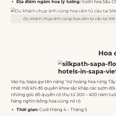
Địa điểm ngắm hoa lý tưởng:
Vườn hoa Sâu C
Du khách chụp ảnh cùng hoa cẩm tú cầu tại Silk 
Hoa 
Vào hạ, Sapa gọi tên nàng “nữ hoàng hoa rừng Tây 
nhất mỗi khi đỗ quyên khoe sắc khắp các sườn đồi
những gốc đỗ quyên cổ thụ từ 300 – 400 năm tuổi
hàng nghìn bông hoa cùng nở rộ.
Thời gian:
Cuối tháng 4 – Tháng 5