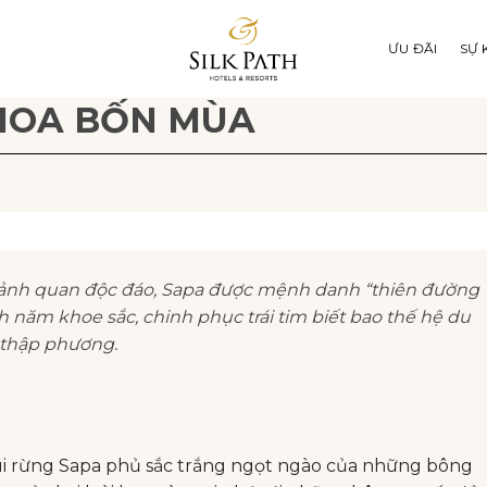
ƯU ĐÃI
SỰ 
 HOA BỐN MÙA
 cảnh quan độc đáo, Sapa được mệnh danh “thiên đường
h năm khoe sắc, chinh phục trái tim biết bao thế hệ du
thập phương.
úi rừng Sapa phủ sắc trắng ngọt ngào của những bông