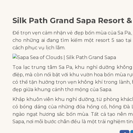
Silk Path Grand Sapa Resort &
Để trọn vẹn cảm nhận vẻ đẹp bốn mùa của Sa Pa,
cho những ai đang tìm kiếm một resort 5 sao tạ
cách phục vụ lịch lãm.
Tọa lạc trung tâm Sa Pa, khu nghỉ dưỡng không
điệp, mà còn nổi bật với khu vườn hoa bốn mùa rực
có thể tận hưởng trọn vẹn không khí trong lành,
đẹp giữa khung cảnh thơ mộng của Sapa.
Khắp khuôn viên khu nghỉ dưỡng, từ phòng khách,
có bóng dáng của những đóa hồng cổ, hồng Đà Lạt
ngào ngạt hương sắc bốn mùa. Tất cả tạo nên m
Sapa, nơi mỗi bước chân đều là một trải nghiệm tin