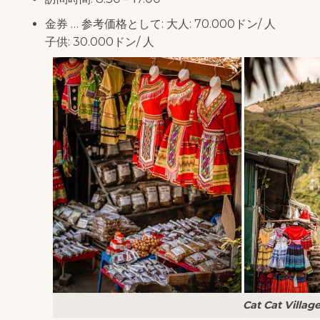
金券 … 参考価格として: 大人: 70.000ドン/ 人
子供: 30.000ドン/ 人
Cat Cat Villag