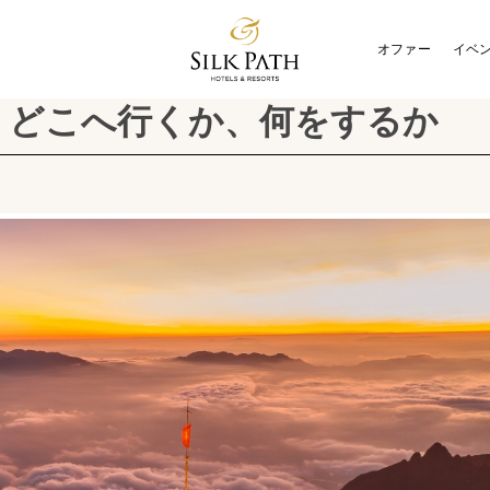
オファー
イベ
行: どこへ行くか、何をするか