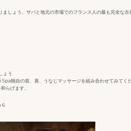
りましょう。サパと地元の市場でのフランス人の最も完全な古
しょう
i Spa独自の首、肩、うなじマッサージを組み合わせてみてく
を和らげます。
 6