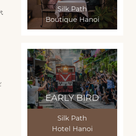
Silk Path
代
Boutique Hanoi
だ
EARLY BIRD
Silk Path
Hotel Hanoi