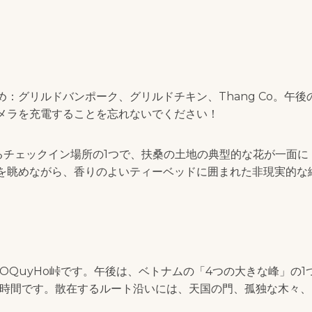
：グリルドバンポーク、グリルドチキン、Thang Co。午後
メラを充電することを忘れないでください！
あるチェックイン場所の1つで、扶桑の土地の典型的な花が一面に
を眺めながら、香りのよいティーベッドに囲まれた非現実的な
QuyHo峠です。午後は、ベトナムの「4つの大きな峰」の1
時間です。散在するルート沿いには、天国の門、孤独な木々、