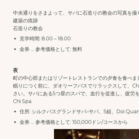
中央通りをさまよって、サパに石造りの教会の写真を撮
建築の痕跡
石造りの教会
見学時間: 8.00 – 18.00
金券 … 参考価格として: 無料
夜
町の中心部またはリゾートレストランでの夕食を食べま
眠りにつく前に、ダオリーフバスでリラックスして、Ch
さい。サパにある5つ星のスパで、血行を促進し、疲労
Chi Spa
住所: シルクパスグランドサパ–サパ、5組、Doi Quan
金券 … 参考価格として: 150,000ドン/コースから