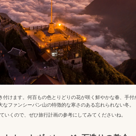
き付けます。何百もの色とりどりの花が咲く鮮やかな春、手付
大なファンシーパン山の特徴的な寒さのある忘れられない冬。
ご紹介していくので、ぜひ旅行計画の参考にしてみてくださいね。