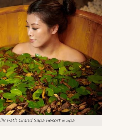
ilk Path Grand Sapa Resort & Spa