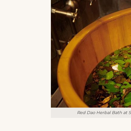
Red Dao Herbal Bath at
S