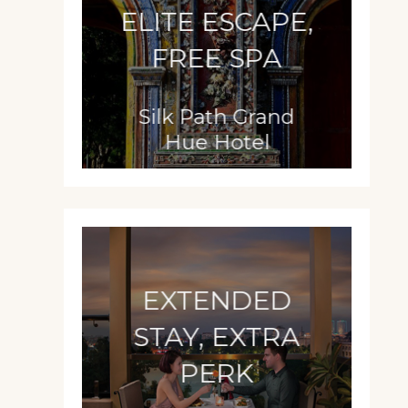
ELITE ESCAPE,
FREE SPA
Silk Path Grand
Hue Hotel
EXTENDED
STAY, EXTRA
PERK