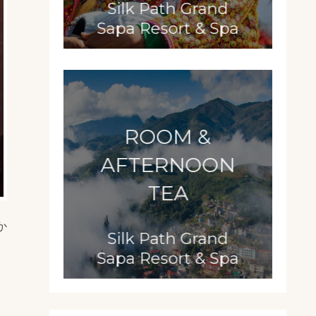
Silk Path Grand
Sapa Resort & Spa
ROOM &
AFTERNOON
TEA
か
Silk Path Grand
Sapa Resort & Spa