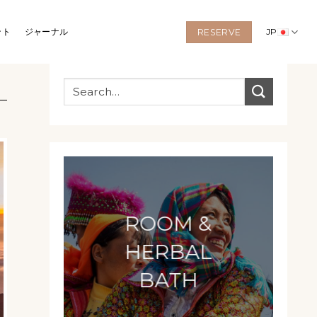
ント
ジャーナル
JP
RESERVE
ROOM &
HERBAL
BATH