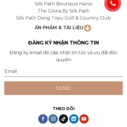
Silk Path Boutique Hanoi
The Gloria By Silk Path
Silk Path Dong Trieu Golf & Country Club
ẤN PHẨM & TÀI LIỆU
ĐĂNG KÝ NHẬN THÔNG TIN
Đăng ký email để cập nhật tin tức và ưu đãi độc
quyền
THEO DÕI