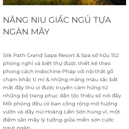
NÂNG NIU GIẤC NGỦ TỰA
NGÀN MÂY
Silk Path Grand Sapa Resort & Spa sở hữu 152
phòng nghỉ và biệt thự được thiết kế theo
phong cách Indochine Pháp với nội thất gỗ
chạm khắc tỉ mỉ & những mảng màu sắc bắt
mắt đầy thú vị được truyền cảm hứng từ
những bộ trang phục dân tộc thiểu số nơi đây.
Mỗi phòng đều có ban công rộng mở hướng
vườn và dãy núi Hoàng Liên Sơn hùng vĩ, một
điểm săn mây lý tưởng giữa miền sơn cước
ngút ngàn.