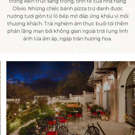
trong kiến trúc sang trọng, tinh tế của nhà hàng
Olivio. Những chiếc bánh pizza trứ danh được
nướng tươi giòn từ lò bếp mở đáp ứng khẩu vị mỗi
thượng khách. Trải nghiệm ẩm thực buổi tối thêm
phần lãng mạn bởi không gian ngoài trời lung linh
ánh lửa ấm áp, ngập tràn hương hoa.