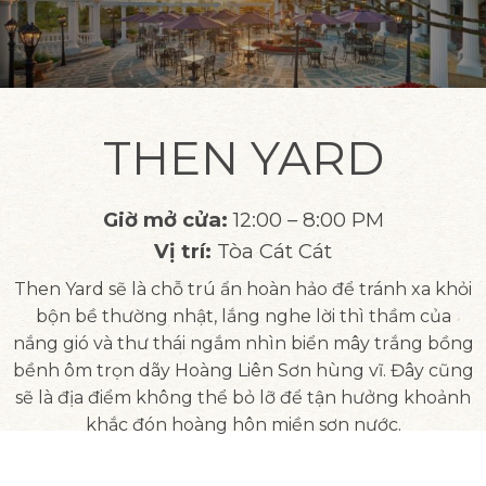
THEN YARD
Giờ mở cửa:
12:00 – 8:00 PM
Vị trí:
Tòa Cát Cát​
Then Yard sẽ là chỗ trú ẩn hoàn hảo để tránh xa khỏi
bộn bề thường nhật, lắng nghe lời thì thầm của
nắng gió và thư thái ngắm nhìn biển mây trắng bồng
bềnh ôm trọn dãy Hoàng Liên Sơn hùng vĩ. Đây cũng
sẽ là địa điểm không thể bỏ lỡ để tận hưởng khoảnh
khắc đón hoàng hôn miền sơn nước.