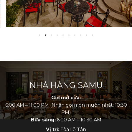
NHÀ HÀNG SAMU
Giờ mở cửa:
6:00 AM – 11:00 PM (Nhận gọi món muộn nhất: 10:30
PM)
Bữa sáng:
6:00 AM – 10:30 AM
Vị trí:
Tòa Lễ Tân