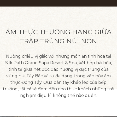
ẨM THỰC THƯỢNG HẠNG GIỮA
TRẬP TRÙNG NÚI NON
Nuông chiều vị giác với những món ăn tinh hoa tại
Silk Path Grand Sapa Resort & Spa, kết hợp hài hòa,
tinh tế giữa nét độc đáo hương vị đặc trưng của
vùng núi Tây Bắc và sự đa dạng trong văn hóa ẩm
thực Đông Tây. Qua bàn tay khéo léo của bếp
trưởng, tất cả sẽ đem đến cho thực khách những trải
nghiệm diệu kì không thể nào quên.