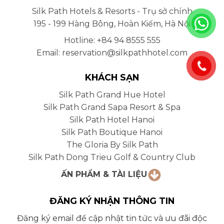
Silk Path Hotels & Resorts - Trụ sở chính
195 - 199 Hàng Bông, Hoàn Kiếm, Hà Nội
Hotline: +84 94 8555 555
Email: reservation@silkpathhotel.com
KHÁCH SẠN
Silk Path Grand Hue Hotel
Silk Path Grand Sapa Resort & Spa
Silk Path Hotel Hanoi
Silk Path Boutique Hanoi
The Gloria By Silk Path
Silk Path Dong Trieu Golf & Country Club
ẤN PHẨM & TÀI LIỆU
ĐĂNG KÝ NHẬN THÔNG TIN
Đăng ký email để cập nhật tin tức và ưu đãi độc