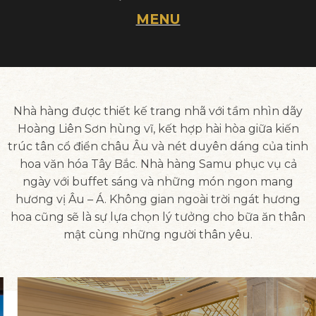
MENU
Nhà hàng được thiết kế trang nhã với tầm nhìn dãy
Hoàng Liên Sơn hùng vĩ, kết hợp hài hòa giữa kiến
trúc tân cổ điển châu Âu và nét duyên dáng của tinh
hoa văn hóa Tây Bắc. Nhà hàng Samu phục vụ cả
ngày với buffet sáng và những món ngon mang
hương vị Âu – Á. Không gian ngoài trời ngát hương
hoa cũng sẽ là sự lựa chọn lý tưởng cho bữa ăn thân
mật cùng những người thân yêu.