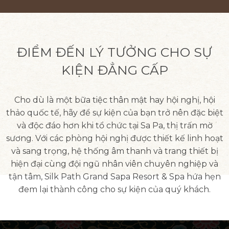
ĐIỂM ĐẾN LÝ TƯỞNG CHO SỰ
KIỆN ĐẲNG CẤP
Cho dù là một bữa tiệc thân mật hay hội nghị, hội
thảo quốc tế, hãy để sự kiện của bạn trở nên đặc biệt
và độc đáo hơn khi tổ chức tại Sa Pa, thị trấn mờ
sương. Với các phòng hội nghị được thiết kế linh hoạt
và sang trọng, hệ thống âm thanh và trang thiết bị
hiện đại cùng đội ngũ nhân viên chuyên nghiệp và
tận tâm, Silk Path Grand Sapa Resort & Spa hứa hẹn
đem lại thành công cho sự kiện của quý khách.