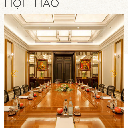
HỘI THẢO