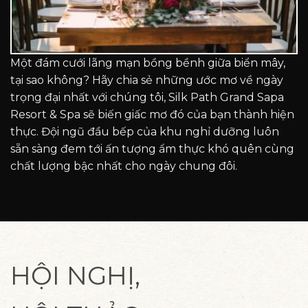
Một đám cưới lãng mạn bồng bềnh giữa biển mây,
tại sao không? Hãy chia sẻ những ước mơ về ngày
trọng đại nhất với chúng tôi, Silk Path Grand Sapa
Resort & Spa sẽ biến giấc mơ đó của bạn thành hiện
thực. Đội ngũ đầu bếp của khu nghỉ dưỡng luôn
sẵn sàng đem tới ấn tượng ẩm thực khó quên cùng
chất lượng bậc nhất cho ngày chung đôi.
HỘI NGHỊ,