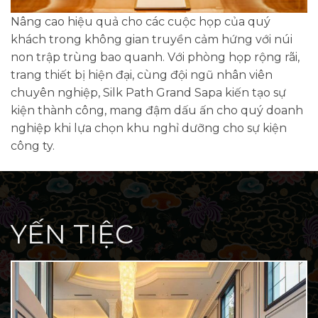
Nâng cao hiệu quả cho các cuộc họp của quý
khách trong không gian truyền cảm hứng với núi
non trập trùng bao quanh. Với phòng họp rộng rãi,
trang thiết bị hiện đại, cùng đội ngũ nhân viên
chuyên nghiệp, Silk Path Grand Sapa kiến tạo sự
kiện thành công, mang đậm dấu ấn cho quý doanh
nghiệp khi lựa chọn khu nghỉ dưỡng cho sự kiện
công ty.
YẾN TIỆC