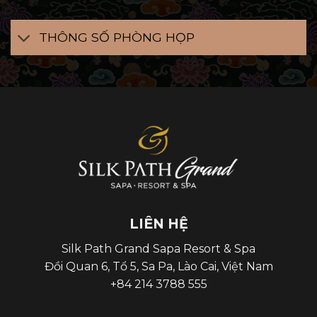
THÔNG SỐ PHÒNG HỌP
LIÊN HỆ
Silk Path Grand Sapa Resort & Spa
Đồi Quan 6, Tổ 5, Sa Pa, Lào Cai, Việt Nam
+84 214 3788 555