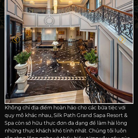
Không chỉ địa điểm hoàn hảo cho các bữa tiệc với
quy mô khác nhau, Silk Path Grand Sapa Resort &
Spa còn sở hữu thực đơn đa dạng để làm hài lòng
những thực khách khó tính nhất. Chúng tôi luôn