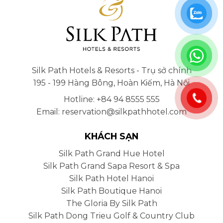
Silk Path Hotels & Resorts - Trụ sở chính
195 - 199 Hàng Bông, Hoàn Kiếm, Hà Nội
Hotline: +84 94 8555 555
Email: reservation@silkpathhotel.com
KHÁCH SẠN
Silk Path Grand Hue Hotel
Silk Path Grand Sapa Resort & Spa
Silk Path Hotel Hanoi
Silk Path Boutique Hanoi
The Gloria By Silk Path
Silk Path Dong Trieu Golf & Country Club