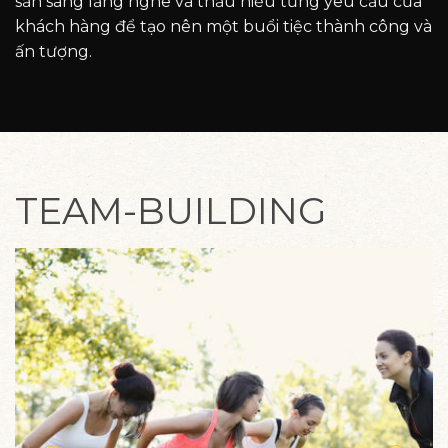
sẵn sàng lắng nghe và thấu hiểu từng yêu cầu của
khách hàng để tạo nên một buổi tiệc thành công và
ấn tượng.
TEAM-BUILDING