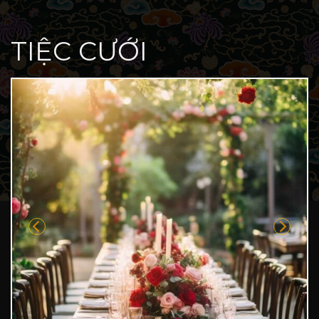
TIỆC CƯỚI