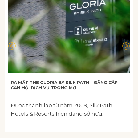
RA MẮT THE GLORIA BY SILK PATH – ĐẲNG CẤP
CĂN HỘ, DỊCH VỤ TRONG MƠ
Được thành lập từ năm 2009, Silk Path
Hotels & Resorts hiện đang sở hữu.