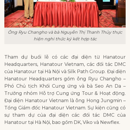
Ông Ryu Changho và bà Nguyễn Thị Thanh Thủy thực
hiện nghi thức ký kết hợp tác
Tham dự buổi lễ có các đại diện từ Hanatour
Headquarters, Hanatour Vietnam, các đối tác DMC
của Hanatour tại Hà Nội và Silk Path Group. Đại diện
Hanatour Headquarters gồm ông Ryu Changho –
Phó Chủ tịch Khối Cung ứng và bà Seo An Da –
Trưởng nhóm Hỗ trợ Cung ứng Tour & Hoạt động.
Đại diện Hanatour Vietnam là ông Hong Jungmin –
Tổng Giám đốc Hanatour Vietnam. Sự kiện cũng có
sự tham dự của đại diện các đối tác DMC của
Hanatour tại Hà Nội, bao gồm DK, Viko và Newflex.