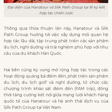
Đại diện của Hanatour và Silk Path Group tại lễ ký kết
hợp tác chiến lược
Thông qua thỏa thuận lần này, Hanatour và Silk
Path Group hướng tới việc xây dựng mối quan hệ
hợp tác lâu dài, tập trung phát triển các sản phẩm
du lịch, nghỉ dưỡng và trải nghiệm phù hợp với nhu
cầu của du khách Hàn Quốc.
Hai bên cũng kỳ vọng mở rộng hợp tác trong các
hoạt động quảng bá điểm đến, phát triển sản phẩm
du lịch, du lịch golf và nghỉ dưỡng, tổ chức các
chương trình khảo sát điểm đến (FAM trip), đồng
thời tăng cường kết nối giữa mạng lưới khách hàng
quốc tế của Hanatour và hệ sinh thái dịch vụ của
Silk Path Group tại Việt Nam.