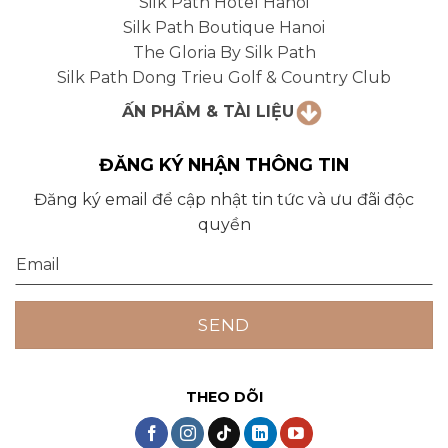
Silk Path Hotel Hanoi
Silk Path Boutique Hanoi
The Gloria By Silk Path
Silk Path Dong Trieu Golf & Country Club
ẤN PHẨM & TÀI LIỆU
ĐĂNG KÝ NHẬN THÔNG TIN
Đăng ký email để cập nhật tin tức và ưu đãi độc
quyền
THEO DÕI