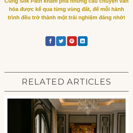
Cùng Silk Path khám phá những câu chuyện văn
hóa được kể qua từng vùng đất, để mỗi hành
trình đều trở thành một trải nghiệm đáng nhớ!
RELATED ARTICLES