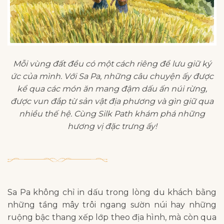
Mỗi vùng đất đều có một cách riêng để lưu giữ ký
ức của mình. Với Sa Pa, những câu chuyện ấy được
kể qua các món ăn mang đậm dấu ấn núi rừng,
được vun đắp từ sản vật địa phương và gìn giữ qua
nhiều thế hệ. Cùng Silk Path khám phá những
hương vị đặc trưng ấy!
Sa Pa không chỉ in dấu trong lòng du khách bằng
những tầng mây trôi ngang sườn núi hay những
ruộng bậc thang xếp lớp theo địa hình, mà còn qua