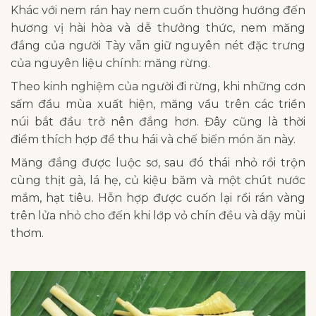
Khác với nem rán hay nem cuốn thường hướng đến
hương vị hài hòa và dễ thưởng thức, nem măng
đắng của người Tày vẫn giữ nguyên nét đặc trưng
của nguyên liệu chính: măng rừng.
Theo kinh nghiệm của người đi rừng, khi những cơn
sấm đầu mùa xuất hiện, măng vầu trên các triền
núi bắt đầu trở nên đắng hơn. Đây cũng là thời
điểm thích hợp để thu hái và chế biến món ăn này.
Măng đắng được luộc sơ, sau đó thái nhỏ rồi trộn
cùng thịt gà, lá hẹ, củ kiệu băm và một chút nước
mắm, hạt tiêu. Hỗn hợp được cuốn lại rồi rán vàng
trên lửa nhỏ cho đến khi lớp vỏ chín đều và dậy mùi
thơm.