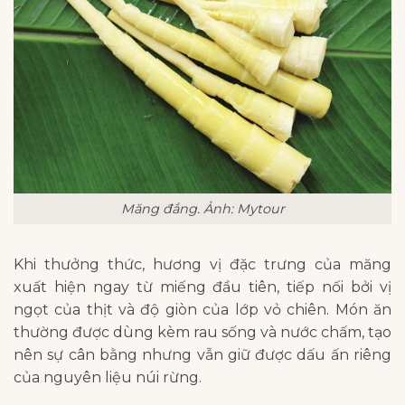
Măng đắng. Ảnh: Mytour
Khi thưởng thức, hương vị đặc trưng của măng
xuất hiện ngay từ miếng đầu tiên, tiếp nối bởi vị
ngọt của thịt và độ giòn của lớp vỏ chiên. Món ăn
thường được dùng kèm rau sống và nước chấm, tạo
nên sự cân bằng nhưng vẫn giữ được dấu ấn riêng
của nguyên liệu núi rừng.