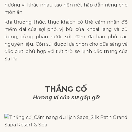
hương vị khác nhau tạo nên nét hấp dẫn riêng cho
món ăn.
Khi thưởng thức, thực khách có thể cảm nhận độ
mềm dai của sợi phở, vị bùi của khoai lang và củ
dong, cùng phần nước sốt đậm đà bao phủ các
nguyên liệu. Cốn sủi được lựa chọn cho bữa sáng và
đặc biệt phù hợp với tiết trời se lạnh đặc trưng của
Sa Pa
THẮNG CỐ
Hương vị của sự gặp gỡ