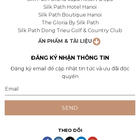
Silk Path Hotel Hanoi
Silk Path Boutique Hanoi
The Gloria By Silk Path
Silk Path Dong Trieu Golf & Country Club
ẤN PHẨM & TÀI LIỆU
ĐĂNG KÝ NHẬN THÔNG TIN
Đăng ký email để cập nhật tin tức và ưu đãi độc
quyền
THEO DÕI