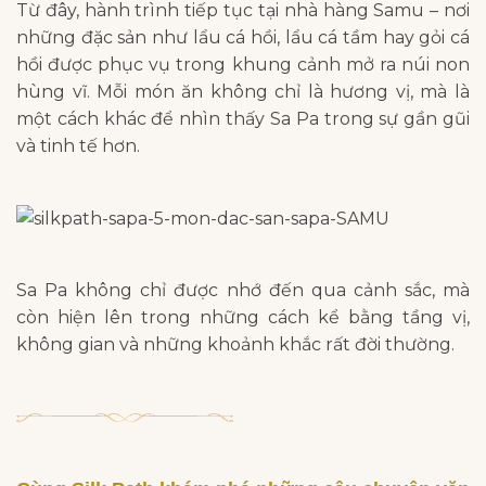
Từ đây, hành trình tiếp tục tại nhà hàng Samu – nơi
những đặc sản như lẩu cá hồi, lẩu cá tầm hay gỏi cá
hồi được phục vụ trong khung cảnh mở ra núi non
hùng vĩ. Mỗi món ăn không chỉ là hương vị, mà là
một cách khác để nhìn thấy Sa Pa trong sự gần gũi
và tinh tế hơn.
Sa Pa không chỉ được nhớ đến qua cảnh sắc, mà
còn hiện lên trong những cách kể bằng tầng vị,
không gian và những khoảnh khắc rất đời thường.