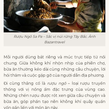
Rượu Ngô Sa Pa – Sắc vị núi rừng Tây Bắc. Ảnh
Bazantravel
Mỗi người dùng bát riêng và múc trực tiếp từ nồi
chung. Giữa không khí nhộn nhịp của phiên chợ,
bữa ăn thường kéo dài cùng những câu chuyện, lời
hỏi thăm và cuộc gặp gỡ của người dân địa phương.
Đi cùng thắng cố là
rượu ngô
– loại rượu truyền
thống với vị nồng ấm đặc trưng của vùng cao.
Những chén rượu được rót xen giữa câu chuyện và
bữa ăn, góp phần tạo nên không khí quây quần
vốn gắn liền với món ăn này.