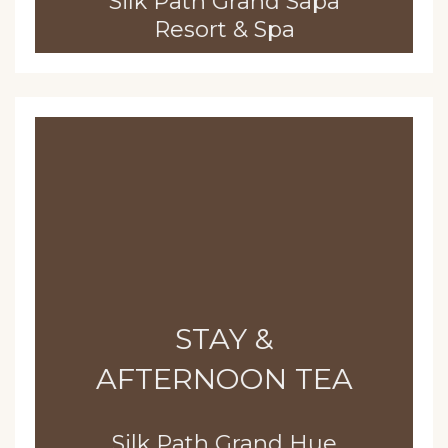
Silk Path Grand Sapa
Resort & Spa
STAY &
AFTERNOON TEA
Silk Path Grand Hue