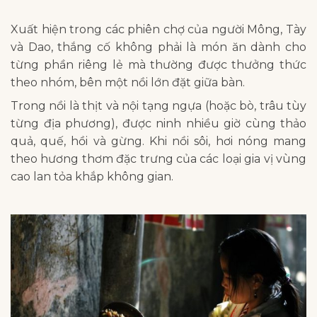
Xuất hiện trong các phiên chợ của người Mông, Tày
và Dao, thắng cố không phải là món ăn dành cho
từng phần riêng lẻ mà thường được thưởng thức
theo nhóm, bên một nồi lớn đặt giữa bàn.
Trong nồi là thịt và nội tạng ngựa (hoặc bò, trâu tùy
từng địa phương), được ninh nhiều giờ cùng thảo
quả, quế, hồi và gừng. Khi nồi sôi, hơi nóng mang
theo hương thơm đặc trưng của các loại gia vị vùng
cao lan tỏa khắp không gian.