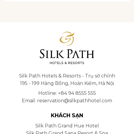
Silk Path Hotels & Resorts - Trụ sở chính
195 - 199 Hàng Bông, Hoàn Kiếm, Hà Nội
Hotline: +84 94 8555 555
Email: reservation@silkpathhotel.com
KHÁCH SẠN
Silk Path Grand Hue Hotel
Silk Path Grand Sapa Resort & Spa