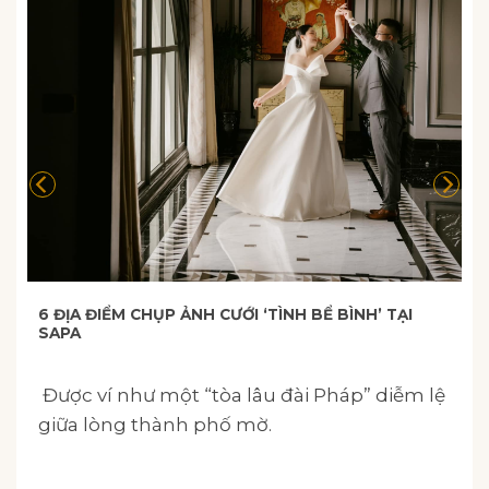
6 ĐỊA ĐIỂM CHỤP ẢNH CƯỚI ‘TÌNH BỂ BÌNH’ TẠI
SAPA
Được ví như một “tòa lâu đài Pháp” diễm lệ
giữa lòng thành phố mờ.