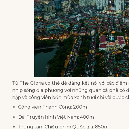
Từ The Gloria có thể dễ dàng kết nối với các điểm
nhịp sống địa phương với những quán cà phê cổ đ
nập và công viên bốn mùa xanh tươi chỉ vài bước c
Công viên Thành Công: 200m
Đài Truyền hình Việt Nam: 400m
Trung tâm Chiếu phim Quốc gia: 850m