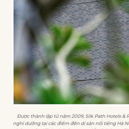
Được thành lập từ năm 2009,
Silk Path Hotels & 
nghỉ dưỡng tại các điểm đến di sản nổi tiếng Hà N