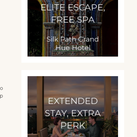
ELITE ESCAPE,
FREE SPA
Silk Path Grand
Hue Hotel
ào
ấp
EXTENDED
STAY, EXTRA
PERK