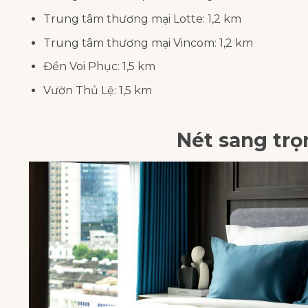
Trung tâm thương mại Lotte: 1,2 km
Trung tâm thương mại Vincom: 1,2 km
Đền Voi Phục: 1,5 km
Vườn Thủ Lệ: 1,5 km
Nét sang trọ