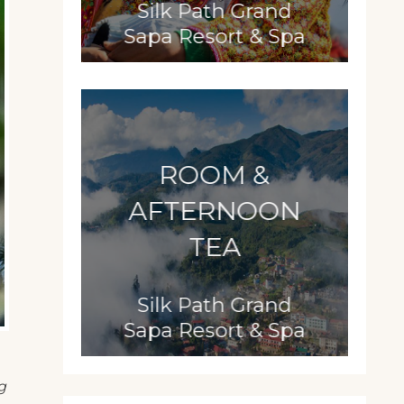
Silk Path Grand
Sapa Resort & Spa
ROOM &
AFTERNOON
TEA
Silk Path Grand
Sapa Resort & Spa
g