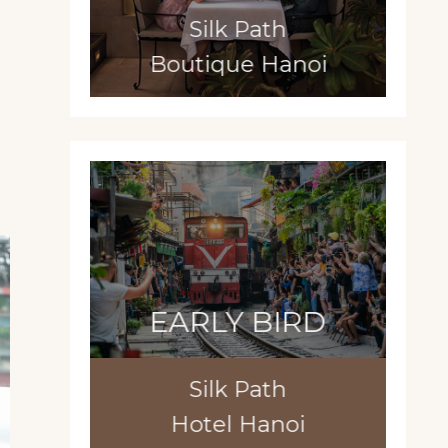
Silk Path
Boutique Hanoi
EARLY BIRD
Silk Path
Hotel Hanoi